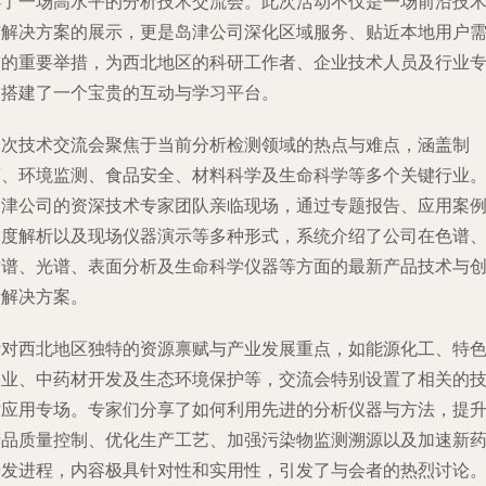
办了一场高水平的分析技术交流会。此次活动不仅是一场前沿技
与解决方案的展示，更是岛津公司深化区域服务、贴近本地用户
求的重要举措，为西北地区的科研工作者、企业技术人员及行业
家搭建了一个宝贵的互动与学习平台。
本次技术交流会聚焦于当前分析检测领域的热点与难点，涵盖制
药、环境监测、食品安全、材料科学及生命科学等多个关键行业
岛津公司的资深技术专家团队亲临现场，通过专题报告、应用案
深度解析以及现场仪器演示等多种形式，系统介绍了公司在色谱
质谱、光谱、表面分析及生命科学仪器等方面的最新产品技术与
新解决方案。
针对西北地区独特的资源禀赋与产业发展重点，如能源化工、特
农业、中药材开发及生态环境保护等，交流会特别设置了相关的
术应用专场。专家们分享了如何利用先进的分析仪器与方法，提
产品质量控制、优化生产工艺、加强污染物监测溯源以及加速新
研发进程，内容极具针对性和实用性，引发了与会者的热烈讨论